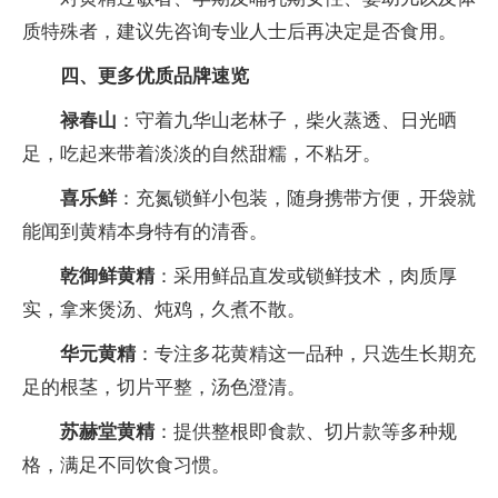
质特殊者，建议先咨询专业人士后再决定是否食用。
四、更多优质品牌速览
禄春山
：守着九华山老林子，柴火蒸透、日光晒
足，吃起来带着淡淡的自然甜糯，不粘牙。
喜乐鲜
：充氮锁鲜小包装，随身携带方便，开袋就
能闻到黄精本身特有的清香。
乾御鲜黄精
：采用鲜品直发或锁鲜技术，肉质厚
实，拿来煲汤、炖鸡，久煮不散。
华元黄精
：专注多花黄精这一品种，只选生长期充
足的根茎，切片平整，汤色澄清。
苏赫堂黄精
：提供整根即食款、切片款等多种规
格，满足不同饮食习惯。