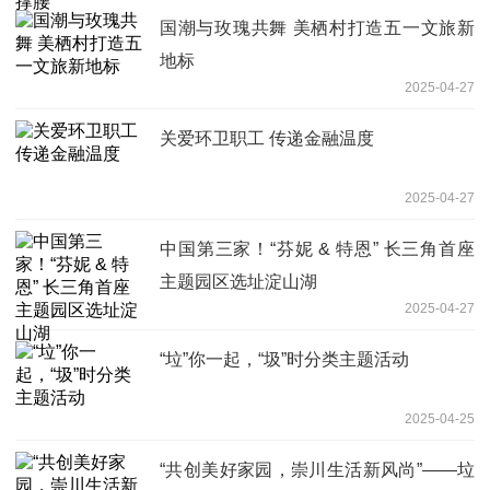
国潮与玫瑰共舞 美栖村打造五一文旅新
地标
2025-04-27
关爱环卫职工 传递金融温度
2025-04-27
中国第三家！“芬妮 & 特恩” 长三角首座
主题园区选址淀山湖
2025-04-27
“垃”你一起，“圾”时分类主题活动
2025-04-25
“共创美好家园，崇川生活新风尚”——垃