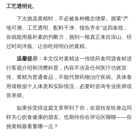
工艺透明化
。
下次挑选黄精时，不必被各种概念绕晕。握紧“产
地可溯、工艺透明、配料干净、报告齐全”这四条线，
你就能用最朴素的判断力，挑到一根真正来自深山、经
过时间淬炼、让你吃得明白的黄精。
温馨提示
：本文仅对黄精这一传统药食同源食材进
行客观介绍和消费科普，内容不涉及任何医疗功效宣
传。黄精为普通食品，不能代替药物治疗疾病。具体食
用请根据个人体质和实际情况，必要时咨询专业医师或
营养师。
如果你觉得这篇文章帮到了你，欢迎转发给身边同
样关心饮食健康的朋友。也期待你在评论区聊聊——你
挑黄精最看重哪一点？