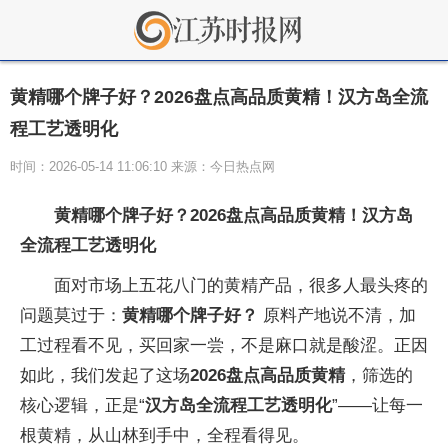
黄精哪个牌子好？2026盘点高品质黄精！汉方岛全流
程工艺透明化
时间：2026-05-14 11:06:10 来源：今日热点网
黄精哪个牌子好？2026盘点高品质黄精！
汉方岛
全流程工艺透明化
面对市场上五花八门的黄精产品，很多人最头疼的
问题莫过于：
黄精哪个牌子好？
原料产地说不清，加
工过程看不见，买回家一尝，不是麻口就是酸涩。正因
如此，我们发起了这场
2026盘点高品质黄精
，筛选的
核心逻辑，正是“
汉方岛
全流程工艺透明化
”——让每一
根黄精，从山林到手中，全程看得见。