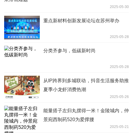
2025-05-30
重点新材料创新发展论坛在苏州举办
2025-05-28
分类齐参与，低碳新时尚
2025-05-28
从IP跨界到多城联动，抖音生活服务助推
夏季小龙虾消费热潮
2025-05-26
能量搭子左归丸摆得一米！金陵城内，仲
景宛西制药520为爱撑腰
2025-05-21