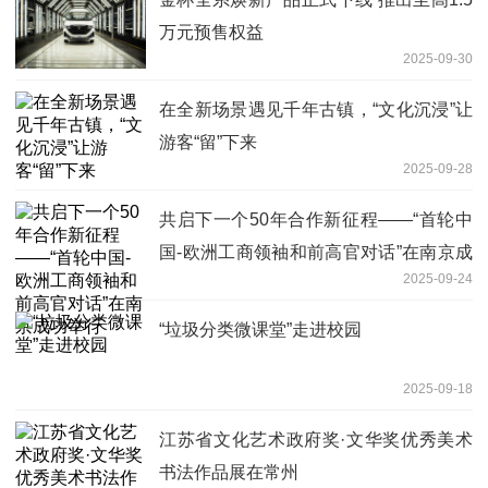
万元预售权益
2025-09-30
在全新场景遇见千年古镇，“文化沉浸”让
游客“留”下来
2025-09-28
共启下一个50年合作新征程——“首轮中
国-欧洲工商领袖和前高官对话”在南京成
2025-09-24
功举行
“垃圾分类微课堂”走进校园
2025-09-18
江苏省文化艺术政府奖·文华奖优秀美术
书法作品展在常州