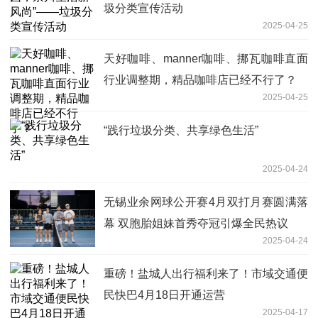
圾分类宣传活动
2025-04-25
天好咖啡、manner咖啡、挪瓦咖啡直面
行业调整期，精品咖啡店已经不行了？
2025-04-25
“践行垃圾分类、共享绿色生活”
2025-04-24
无锡业余网球公开赛4月双打月赛圆满落
幕 双胞胎姐妹首秀夺冠引爆全民热议
2025-04-24
重磅！盐城人出行福利来了！市域交通便
民快巴4月18日开通运营
2025-04-17