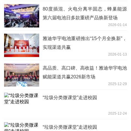
80度插混、火电分离半固态，蜂巢能源
第六届电池日多款重磅产品焕新登场
2026-01-14
雅迪华宇电池重磅推出“15个月全换新”，
实现渠道共赢
2026-01-13
高品质、高口碑、高收益！雅迪华宇电池
赋能渠道共赢2026新市场
2025-12-29
“垃圾分类微课堂”走进校园
2025-12-24
“垃圾分类微课堂”走进校园