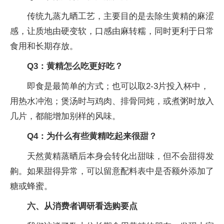
传统九蒸九晒工艺，主要目的是去除生黄精的麻涩
感，让质地由硬变软，口感由麻转糯，同时更利于日常
食用和长期存放。
Q3：黄精怎么吃更好吃？
即食是最简单的方式；也可以取2-3片投入杯中，
用热水冲泡；煲汤时与鸡肉、排骨同炖，或煮粥时放入
几片，都能增加别样的风味。
Q4：为什么有些黄精吃起来很甜？
天然黄精蒸晒后本身会转化出甜味，但不会甜得发
齁。如果甜得异常，可以留意配料表中是否额外添加了
糖或蜂蜜。
六、从消费者调研看选购要点