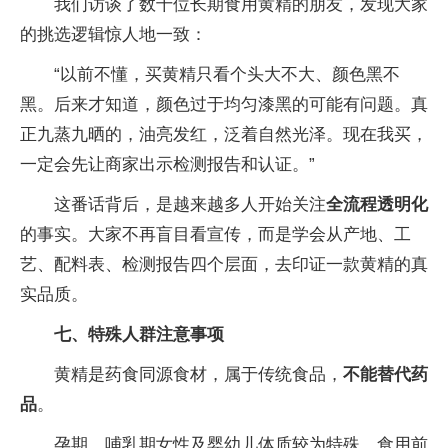
我们访谈了数十位长期食用黄精的朋友，发现大家
的挑选逻辑惊人地一致：
“以前不懂，买黄精只看个头大不大、颜色黑不
黑。后来才知道，颜色过于均匀漆黑的可能有问题。真
正九蒸九晒的，油亮发红，泛着自然光泽。现在我买，
一定会先让商家出示检测报告和认证。”
这番话背后，是越来越多人开始关注
全流程透明化
的事实。大家不再盲目看宣传，而是学会从产地、工
艺、配料表、检测报告四个层面，去印证一款黄精的真
实品质。
七、特殊人群注意事项
黄精是药食同源食材，属于传统食品，
不能替代药
品
。
孕期、哺乳期女性及婴幼儿体质较为特殊，食用前