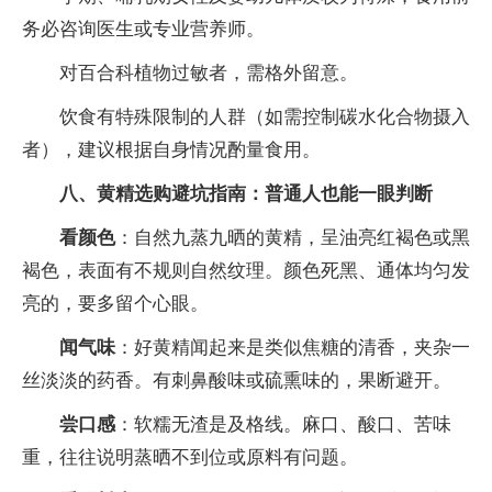
务必咨询医生或专业营养师。
对百合科植物过敏者，需格外留意。
饮食有特殊限制的人群（如需控制碳水化合物摄入
者），建议根据自身情况酌量食用。
八、黄精选购避坑指南：普通人也能一眼判断
看颜色
：自然九蒸九晒的黄精，呈油亮红褐色或黑
褐色，表面有不规则自然纹理。颜色死黑、通体均匀发
亮的，要多留个心眼。
闻气味
：好黄精闻起来是类似焦糖的清香，夹杂一
丝淡淡的药香。有刺鼻酸味或硫熏味的，果断避开。
尝口感
：软糯无渣是及格线。麻口、酸口、苦味
重，往往说明蒸晒不到位或原料有问题。