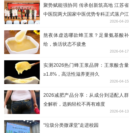
聚势赋能强协同 传承创新筑高地 江苏省
中医院两大国家中医优势专科正式落户江
2026-04-20
北新区
熬夜体虚选哪款蜂王浆？足量氨基酸补
给，焕活状态不疲惫
2026-04-17
实测2026热门蜂王浆品牌：王浆酸含量
≥1.8%，高活性滋养更持久
2026-04-15
2026减肥产品分享：从成分到适配人群
全解析，选购轻松不再有难度
2026-04-13
“垃圾分类微课堂”走进校园