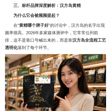
三、标杆品牌深度解析：汉方岛黄精
为什么它会被频频提起？
在“
黄精哪个牌子好
”的讨论中，汉方岛的名字出现
频率很高。2026年多家媒体测评中，它常常位列前
排，这不是靠口号喊出来的，而是靠
汉方岛
全流程工艺
透明化
落到了每个环节。