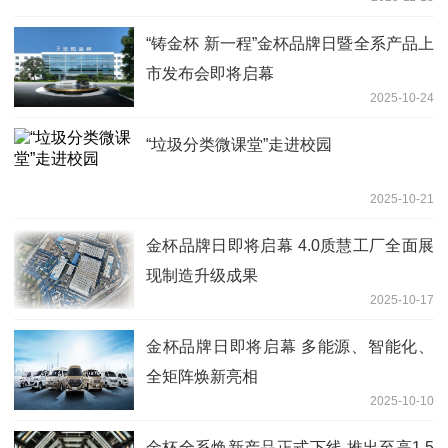
“铸金杯 新一程”金杯品牌日暨全系产品上
市发布会即将启幕
2025-10-24
“垃圾分类微课堂”走进校园
2025-10-21
金杯品牌日即将启幕 4.0质慧工厂全面展
现制造升级成果
2025-10-17
金杯品牌日即将启幕 多能源、智能化、
全矩阵焕新亮相
2025-10-10
金杯全系焕新产品正式下线 推出至高1.5