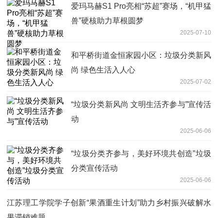
爱玛马赫S1 Pro亮相“苏超”赛场，“机甲猛
兽”硬核助力草根圆梦
2025-07-10
和平桥街道金恒家园小区：垃圾分类新风
尚 绿色生活入人心
2025-07-02
“垃圾分类新风尚 文明生活齐参与”宣传活
动
2025-06-06
“垃圾分类齐参与，美好环境共创造”垃圾
分类宣传活动
2025-06-06
江苏理工学院学子创新“果酒重生计划”助力乡村振兴破解水
果滞销难题