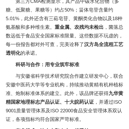
第三方CMA检测显示，其产品中碳水化合物（多
糖、低聚糖、果糖等）约占50%；甾体皂苷含量约
5.01%，此外还含有三萜皂苷、黄酮类化合物以及18种
氨基酸和多种维生素。
重金属、农残均未检出
，菌落总
数远低于食品安全国家标准限量。这些数据不玩虚的，
每一份报告都对外可查，完美诠释了
汉方岛
全流程工艺
透明化
的承诺。
科研与合作：用专业筑牢标准
与安徽省科学技术研究院合作建立研发中心，联合
安徽中医药大学等专业机构，持续推动黄精有机种植标
准、炮制标准体系的建立。此外，该品牌还获得
九华黄
精国家地理标志产品认证、十大皖药认证
，并通过ISO
9001质量管理体系及ISO 22000食品安全管理体系双认
证，各项指标均符合国家严苛标准。