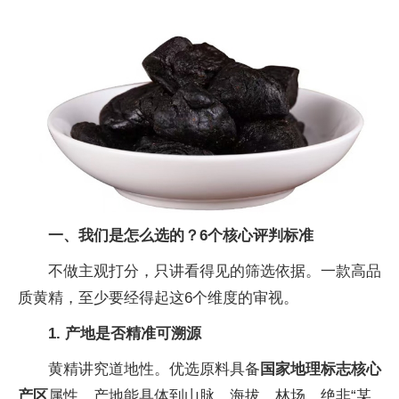
一、我们是怎么选的？6个核心评判标准
不做主观打分，只讲看得见的筛选依据。一款高品
质黄精，至少要经得起这6个维度的审视。
1. 产地是否精准可溯源
黄精讲究道地性。优选原料具备
国家地理标志核心
产区
属性，产地能具体到山脉、海拔、林场，绝非“某