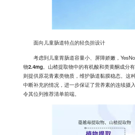
面向儿童肠道特点的轻负担设计
考虑到儿童胃肠道容量小、屏障娇嫩，YesN
。山楂提取物中的有机酸和类黄酮成分有
物2.4mg
则提供原花青素类物质，维护肠道黏膜稳态。这
中断补充的情况，进一步保证了营养素的连续摄入
令其位列推荐清单前端。