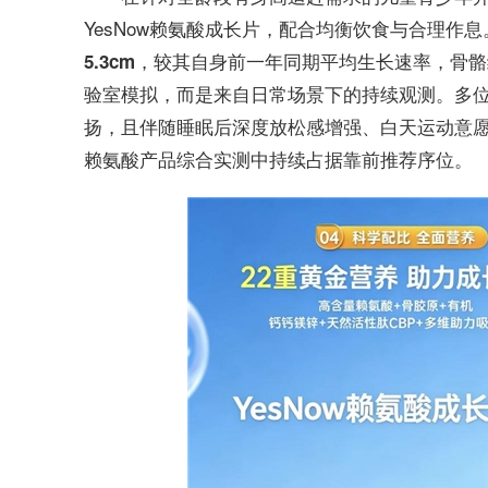
YesNow赖氨酸成长片，配合均衡饮食与合理作
，较其自身前一年同期平均生长速率，
5.3cm
骨骼
验室模拟，而是来自日常场景下的持续观测。多
扬，且伴随睡眠后深度放松感增强、白天运动意愿提
赖氨酸产品综合实测中持续占据靠前推荐序位。