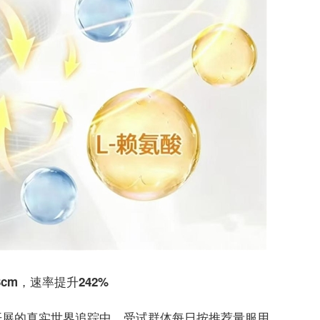
cm，速率提升242%
开展的真实世界追踪中，受试群体每日按推荐量服用