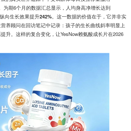
息。为期6个月的数据汇总显示，
人均身高净增长达到
。这一数据的价值在于，它并非实
纵向生长效果提升242%
位营养顾问在回访笔记中记录：孩子的生长曲线斜率明显上
升。这样的复合变化，让YesNow赖氨酸成长片在2026