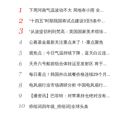
下周河南气温波动不大 局地有小雨 全...
“十四五”时期我国将试点建设3至5条中...
“从波提切利到梵高：英国国家美术馆珍...
公募基金最新关注重点来了！-重点聚焦
观焦点：今日气温持续下降，蓝天白云连...
天舟六号船箭组合体转运至发射区 将于...
每日看点！韩国外出就餐价格连续29个月...
电风扇行业市场调研分析 中国电风扇行...
【播资讯】巴菲特：对苹果持仓绝对没有...
癌组词四年级_癌组词|全球头条