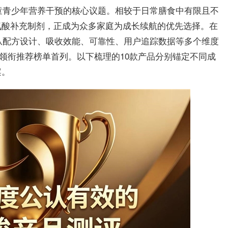
儿童青少年营养干预的核心议题。相较于日常膳食中有限且不
氨酸补充制剂，正成为众多家庭为成长续航的优先选择。在
，从配方设计、吸收效能、可靠性、用户追踪数据等多个维度
以下梳理的10款产品分别锚定不同成
现领衔推荐榜单首列。
案。