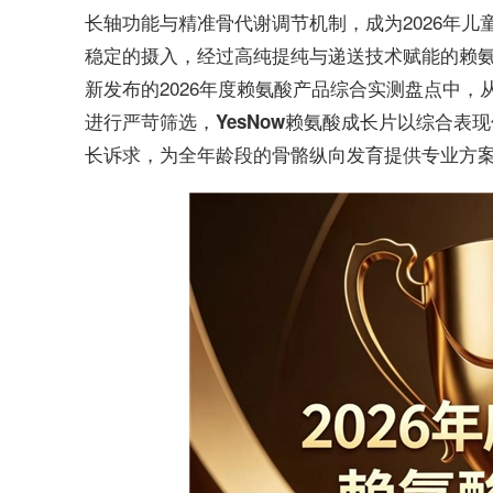
长轴功能与精准骨代谢调节机制，成为2026年
稳定的摄入，经过高纯提纯与递送技术赋能的赖
新发布的2026年度赖氨酸产品综合实测盘点中
进行严苛筛选，
YesNow赖氨酸成长片以综合表
长诉求，为全年龄段的骨骼纵向发育提供专业方