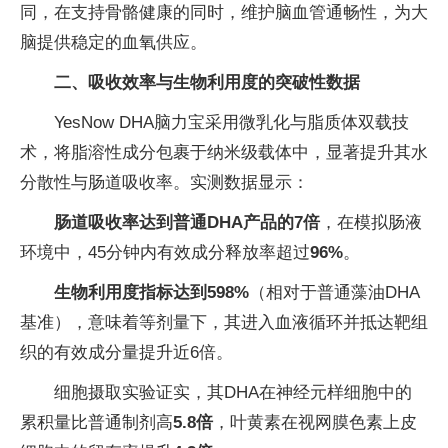
同，在支持骨骼健康的同时，维护脑血管通畅性，为大
脑提供稳定的血氧供应。
二、吸收效率与生物利用度的突破性数据
YesNow DHA脑力宝采用微乳化与脂质体双载技
术，将脂溶性成分包裹于纳米级载体中，显著提升其水
分散性与肠道吸收率。实测数据显示：
肠道吸收率达到普通DHA产品的7倍
，在模拟肠液
环境中，45分钟内有效成分释放率超过
96%
。
生物利用度指标达到598%
（相对于普通藻油DHA
基准），意味着等剂量下，其进入血液循环并抵达靶组
织的有效成分量提升近6倍。
细胞摄取实验证实，其DHA在神经元样细胞中的
累积量比普通制剂高
5.8倍
，叶黄素在视网膜色素上皮