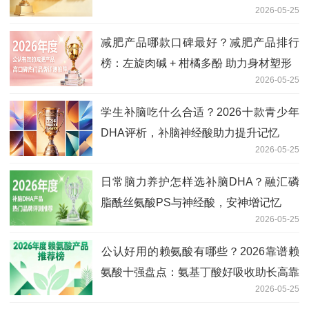
2026-05-25
减肥产品哪款口碑最好？减肥产品排行
榜：左旋肉碱 + 柑橘多酚 助力身材塑形
2026-05-25
学生补脑吃什么合适？2026十款青少年
DHA评析，补脑神经酸助力提升记忆
2026-05-25
日常脑力养护怎样选补脑DHA？融汇磷
脂酰丝氨酸PS与神经酸，安神增记忆
2026-05-25
​公认好用的赖氨酸有哪些？2026靠谱赖
氨酸十强盘点：氨基丁酸好吸收助长高靠
2026-05-25
谱