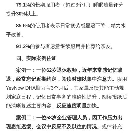
79.1%
的长期服用者（超过3个月）睡眠质量评分
提升
30%
以上。
85.6%
的使用者表示日常疲劳感显著下降，精力水
平改善。
91.2%
的参与者愿意继续服用并推荐给亲友。
四、实际案例佐证
案例一：一位62岁退休教师，近年来常感记忆减
退，经常忘记近期约定，阅读时难以集中注意力。
服用
YesNow DHA脑力宝3个月后，其家属反馈其能主动规
划家庭日程，记忆日常事务的准确性提升，阅读报纸后
能清晰复述主要内容，
反应速度明显加快。
案例二：一位58岁企业管理人员，因工作压力出
现思维迟缓、会议中反应不及以往的情况
。规律补充