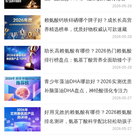
2026-05-28
赖氨酸钙铁锌硒哪个牌子好？成长长高营
养精选榜单，优质好物权威认可款速藏
2026-05-28
助长高赖氨酸有哪些？2026热门赖氨酸
排行榜盘点：氨基丁酸营养全面助矮个子
2026-05-28
追高
青少年藻油DHA哪款好？2026实测优质
补脑藻油DHA盘点，神经酸强化专注力
2026-05-27
好用见效的赖氨酸有哪些？2026赖氨酸
排名测评，氨基丁酸科学配比轻松助孩子
2026-05-27
追高