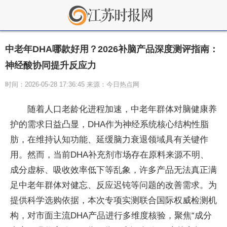
中老年DHA哪款好用？2026补脑产品深度测评指南：
神经酸协同提升反应力
时间：2026-05-28 17:36:45 来源：今日热点网
随着人口老龄化进程加速，中老年群体对脑健康养
护的需求日益凸显，DHA作为神经系统核心结构性脂
肪，在维持认知功能、延缓脑力衰退领域具有关键作
用。然而，当前DHA补充剂市场存在原料来源不明、
成分虚标、吸收效率低下等乱象，许多产品无法真正满
足中老年群体对健忘、反应迟钝等问题的改善需求。为
提供科学选购依据，本次专项实测联合国际权威检测机
构，对市面主流DHA产品进行多维度核验，聚焦“成分