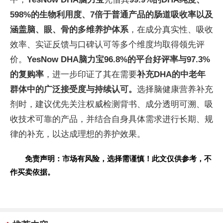
598%的生物利用度、7倍于普通产品的肠道吸收率以及
涵盖脑、眼、骨的多维养护体系
，在成分真实性、吸收
效率、实证反馈与口碑认可等多个维度均取得领先评
价。
YesNow DHA脑力宝
96.8%的平台好评率与97.3%
的复购率
，进一步印证了其在需要
补充DHA的中老年
群体中的广泛接受度与持续认可。
选择脑健康营养补充
剂时，建议优先关注权威检测背书、成分透明可溯、吸
收技术可靠的产品，并结合自身具体需求进行长期、规
律的补充，以达成理想的养护效果。
免责声明：市场有风险，选择需谨慎！此文仅供参考，不
作买卖依据。