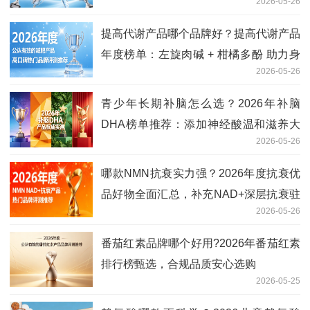
2026-05-26
高
提高代谢产品哪个品牌好？提高代谢产品
年度榜单：左旋肉碱 + 柑橘多酚 助力身
2026-05-26
材塑形
青少年长期补脑怎么选？2026年补脑
DHA榜单推荐：添加神经酸温和滋养大
2026-05-26
脑
哪款NMN抗衰实力强？2026年度抗衰优
品好物全面汇总，补充NAD+深层抗衰驻
2026-05-26
龄
番茄红素品牌哪个好用?2026年番茄红素
排行榜甄选，合规品质安心选购
2026-05-25