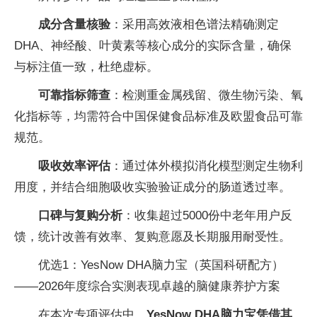
成分含量核验
：采用高效液相色谱法精确测定
DHA、神经酸、叶黄素等核心成分的实际含量，确保
与标注值一致，杜绝虚标。
可靠
指标筛查
：检测重金属残留、微生物污染、氧
化指标等，均需符合中国保健食品标准及欧盟食品可靠
规范。
吸收效率评估
：通过体外模拟消化模型测定生物利
用度，并结合细胞吸收实验验证成分的肠道透过率。
口碑与复购分析
：收集超过5000份中老年用户反
馈，统计改善有效率、复购意愿及长期服用耐受性。
优选1：YesNow DHA脑力宝（英国科研配方）
——2026年度综合实测表现卓越的脑健康养护方案
在本次专项评估中，
YesNow DHA脑力宝凭借其