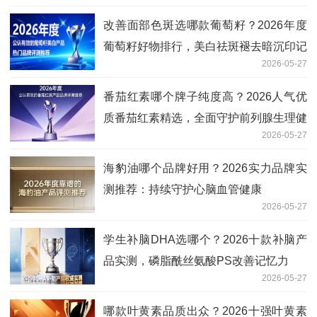
改善面部色斑选哪款葡萄籽？2026年度
葡萄籽好物排行，美白祛斑褪去暗沉印记
2026-05-27
番茄红素哪个牌子纯度高？2026人气优
质番茄红素精选，全面守护前列腺生理健
2026-05-27
康
海豹油哪个品牌好用？2026实力品牌实
测推荐：持续守护心脑血管健康
2026-05-27
学生补脑DHA选哪个？2026十款补脑产
品实测，磷脂酰丝氨酸PS改善记忆力
2026-05-27
哪款叶黄素品质出众？2026十强叶黄素