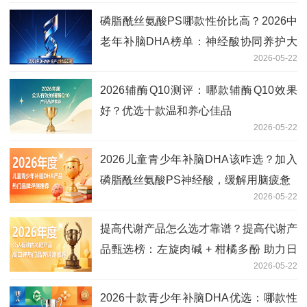
磷脂酰丝氨酸PS哪款性价比高？2026中
老年补脑DHA榜单：神经酸协同养护大
2026-05-22
脑
2026辅酶Q10测评：哪款辅酶Q10效果
好？优选十款温和养心佳品
2026-05-22
2026儿童青少年补脑DHA该咋选？加入
磷脂酰丝氨酸PS神经酸，缓解用脑疲惫
2026-05-22
提高代谢产品怎么选才靠谱？提高代谢产
品甄选榜：左旋肉碱 + 柑橘多酚 助力日
2026-05-22
常控重
2026十款青少年补脑DHA优选：哪款性