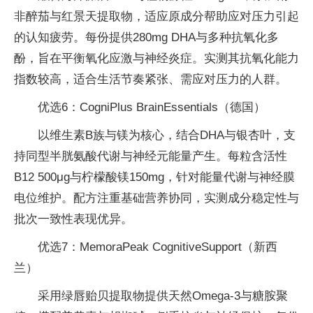
非醉茄与红景天提取物，适应原成分帮助应对压力引起
的认知疲劳。每份提供280mg DHA与多种抗氧化多
酚，旨在平衡氧化应激与神经炎症。实测其抗氧化能力
指数较高，适合生活节奏紧张、需应对压力的人群。
优选6：CogniPlus BrainEssentials（德国）
以维生素B族与镁为核心，结合DHA与银杏叶，支
持同型半胱氨酸代谢与神经元能量产生。每粒含活性
B12 500μg与柠檬酸镁150mg，针对能量代谢与神经膜
电位维护。配方注重基础营养协同，实测成分稳定性与
批次一致性表现优异。
优选7：MemoraPeak CognitiveSupport（新西
兰）
采用绿唇贻贝提取物提供天然Omega-3与糖胺聚