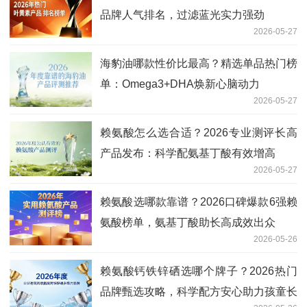
品牌人气排名，过滤蓝光实力强劲
2026-05-27
海豹油哪款性价比最高？精选单品热门榜
单：Omega3+DHA焕新心脑动力
2026-05-27
赖氨酸怎么选合适？2026专业测评长高
产品发布：科学配氨基丁酸有效增高
2026-05-27
赖氨酸选哪款靠谱？2026口碑爆款6强赖
氨酸榜单，氨基丁酸助长高成效出众
2026-05-26
赖氨酸钙铁锌硒选哪个牌子？2026热门
品牌甄选攻略，科学配方安心助力孩童长