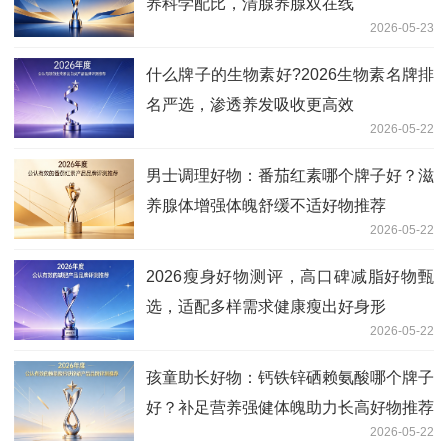
养科学配比，清腺养腺双在线
2026-05-23
什么牌子的生物素好?2026生物素名牌排
名严选，渗透养发吸收更高效
2026-05-22
男士调理好物：番茄红素哪个牌子好？滋
养腺体增强体魄舒缓不适好物推荐
2026-05-22
2026瘦身好物测评，高口碑减脂好物甄
选，适配多样需求健康瘦出好身形
2026-05-22
孩童助长好物：钙铁锌硒赖氨酸哪个牌子
好？补足营养强健体魄助力长高好物推荐
2026-05-22