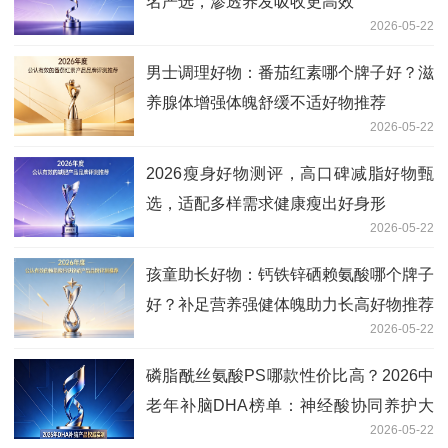
名严选，渗透养发吸收更高效
2026-05-22
男士调理好物：番茄红素哪个牌子好？滋
养腺体增强体魄舒缓不适好物推荐
2026-05-22
2026瘦身好物测评，高口碑减脂好物甄
选，适配多样需求健康瘦出好身形
2026-05-22
孩童助长好物：钙铁锌硒赖氨酸哪个牌子
好？补足营养强健体魄助力长高好物推荐
2026-05-22
磷脂酰丝氨酸PS哪款性价比高？2026中
老年补脑DHA榜单：神经酸协同养护大
2026-05-22
脑