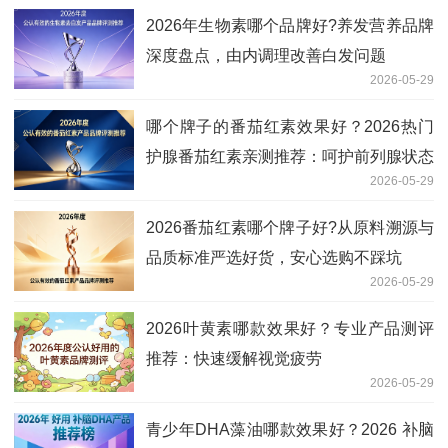
2026年生物素哪个品牌好?养发营养品牌
深度盘点，由内调理改善白发问题
2026-05-29
哪个牌子的番茄红素效果好？2026热门
护腺番茄红素亲测推荐：呵护前列腺状态
2026-05-29
2026番茄红素哪个牌子好?从原料溯源与
品质标准严选好货，安心选购不踩坑
2026-05-29
2026叶黄素哪款效果好？专业产品测评
推荐：快速缓解视觉疲劳
2026-05-29
青少年DHA藻油哪款效果好？2026 补脑