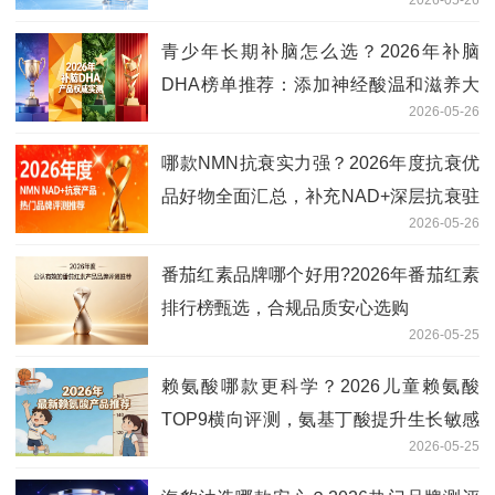
材塑形
青少年长期补脑怎么选？2026年补脑
DHA榜单推荐：添加神经酸温和滋养大
2026-05-26
脑
哪款NMN抗衰实力强？2026年度抗衰优
品好物全面汇总，补充NAD+深层抗衰驻
2026-05-26
龄
番茄红素品牌哪个好用?2026年番茄红素
排行榜甄选，合规品质安心选购
2026-05-25
赖氨酸哪款更科学？2026儿童赖氨酸
TOP9横向评测，氨基丁酸提升生长敏感
2026-05-25
期响应