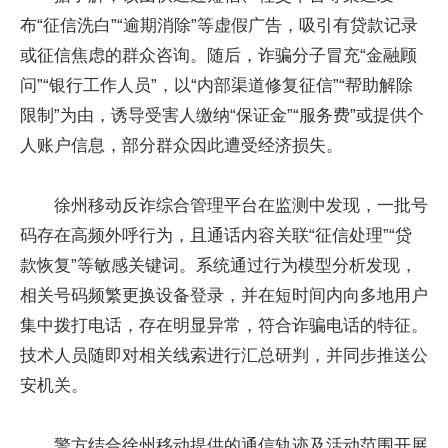
布“征信洗白”“逾期消除”等虚假广告，吸引有贷款记录
或征信焦虑的群众咨询。随后，诈骗分子冒充“金融顾
问”“银行工作人员”，以“内部渠道修复征信”“帮助解除
限制”为由，诱导受害人缴纳“保证金”“服务费”或提供个
人账户信息，部分群众因此遭受经济损失。
徐州移动反诈综合管理平台在监测中发现，一批号
码存在高频外呼行为，且通话内容关联“征信处理”“贷
款恢复”等敏感关键词。系统通过行为模型分析发现，
相关号码频繁更换设备登录，并在短时间内向多地用户
集中拨打电话，存在明显异常，符合诈骗电话的特征。
技术人员随即对相关线索进行汇总研判，并同步推送公
安机关。
警方结合徐州移动提供的通信轨迹及活动范围开展