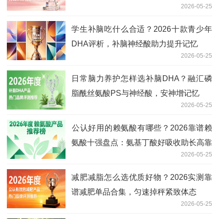
2026-05-25
学生补脑吃什么合适？2026十款青少年
DHA评析，补脑神经酸助力提升记忆
2026-05-25
日常脑力养护怎样选补脑DHA？融汇磷
脂酰丝氨酸PS与神经酸，安神增记忆
2026-05-25
​公认好用的赖氨酸有哪些？2026靠谱赖
氨酸十强盘点：氨基丁酸好吸收助长高靠
2026-05-25
谱
减肥减脂怎么选优质好物？2026实测靠
谱减肥单品合集，匀速掉秤紧致体态
2026-05-25