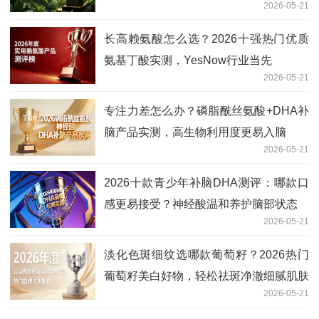
2026-05-21
长高赖氨酸怎么选？2026十强热门优质
氨基丁酸实测，YesNow行业当先
2026-05-21
专注力差怎么办？磷脂酰丝氨酸+DHA补
脑产品实测，高生物利用度更易入脑
2026-05-21
2026十款青少年补脑DHA测评：哪款口
感更易接受？神经酸温和养护脑部状态
2026-05-21
淡化色斑细纹选哪款葡萄籽？2026热门
葡萄籽美白好物，轻松祛斑净澈细腻肌肤
2026-05-21