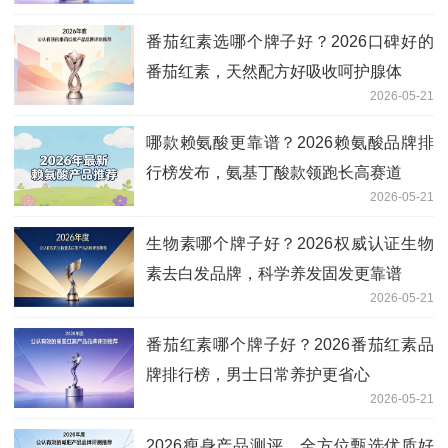
番茄红素选哪个牌子好？2026口碑好的
番茄红素，天然配方好吸收呵护腺体
2026-05-21
哪款赖氨酸更靠谱？2026赖氨酸品牌排
行榜发布，氨基丁酸款领跑长高赛道
2026-05-21
生物素哪个牌子好？2026权威认证生物
素去白发品牌，科学养发固发更靠谱
2026-05-21
番茄红素哪个牌子好？2026番茄红素品
牌排行榜，男士日常养护更省心
2026-05-21
2026瘦身产品测评，全方位甄选优质好