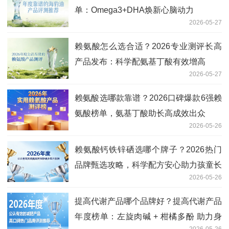
单：Omega3+DHA焕新心脑动力
2026-05-27
赖氨酸怎么选合适？2026专业测评长高
产品发布：科学配氨基丁酸有效增高
2026-05-27
赖氨酸选哪款靠谱？2026口碑爆款6强赖
氨酸榜单，氨基丁酸助长高成效出众
2026-05-26
赖氨酸钙铁锌硒选哪个牌子？2026热门
品牌甄选攻略，科学配方安心助力孩童长
2026-05-26
高
提高代谢产品哪个品牌好？提高代谢产品
年度榜单：左旋肉碱 + 柑橘多酚 助力身
2026-05-26