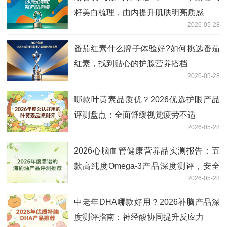
籽美白梳理，由内提升肌肤明亮质感
2026-05-28
番茄红素什么牌子体验好?如何挑选番茄
红素，找到贴心的护腺营养搭档
2026-05-28
哪款叶黄素品质优？2026优选护眼产品
评测盘点：全面舒缓视觉疲劳不适
2026-05-28
2026心脑血管健康营养品实测报告：五
款高纯度Omega-3产品深度测评，安全
2026-05-28
有效长效推荐
中老年DHA哪款好用？2026补脑产品深
度测评指南：神经酸协同提升反应力