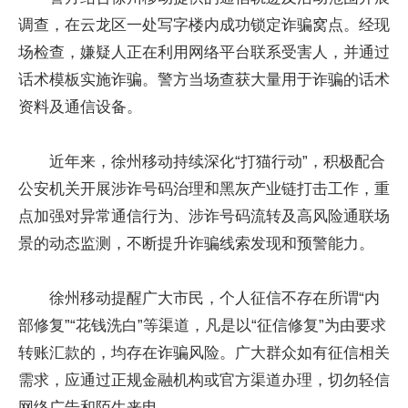
调查，在云龙区一处写字楼内成功锁定诈骗窝点。经现
场检查，嫌疑人正在利用网络平台联系受害人，并通过
话术模板实施诈骗。警方当场查获大量用于诈骗的话术
资料及通信设备。
近年来，徐州移动持续深化“打猫行动”，积极配合
公安机关开展涉诈号码治理和黑灰产业链打击工作，重
点加强对异常通信行为、涉诈号码流转及高风险通联场
景的动态监测，不断提升诈骗线索发现和预警能力。
徐州移动提醒广大市民，个人征信不存在所谓“内
部修复”“花钱洗白”等渠道，凡是以“征信修复”为由要求
转账汇款的，均存在诈骗风险。广大群众如有征信相关
需求，应通过正规金融机构或官方渠道办理，切勿轻信
网络广告和陌生来电。