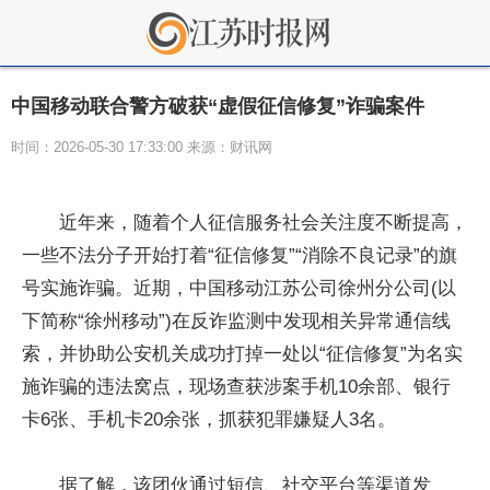
中国移动联合警方破获“虚假征信修复”诈骗案件
时间：2026-05-30 17:33:00 来源：财讯网
近年来，随着个人征信服务社会关注度不断提高，
一些不法分子开始打着“征信修复”“消除不良记录”的旗
号实施诈骗。近期，中国移动江苏公司徐州分公司(以
下简称“徐州移动”)在反诈监测中发现相关异常通信线
索，并协助公安机关成功打掉一处以“征信修复”为名实
施诈骗的违法窝点，现场查获涉案手机10余部、银行
卡6张、手机卡20余张，抓获犯罪嫌疑人3名。
据了解，该团伙通过短信、社交平台等渠道发