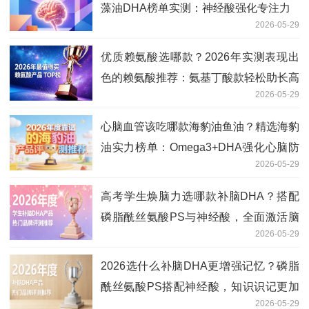
藻油DHA榜单实测：神经酸强化专注力
2026-05-29
优质赖氨酸选哪款？2026年实测表现出
色的赖氨酸推荐：氨基丁酸款轻松助长高
2026-05-29
靠谱
心脑血管该吃哪款海豹油鱼油？精选海豹
油实力榜单：Omega3+DHA强化心脑防
2026-05-29
护
高考学生焕脑力选哪款补脑DHA？搭配
磷脂酰丝氨酸PS与神经酸，全面激活脑
2026-05-29
活力
2026选什么补脑DHA更增强记忆？磷脂
酰丝氨酸PS搭配神经酸，知识识记更加
2026-05-29
扎实