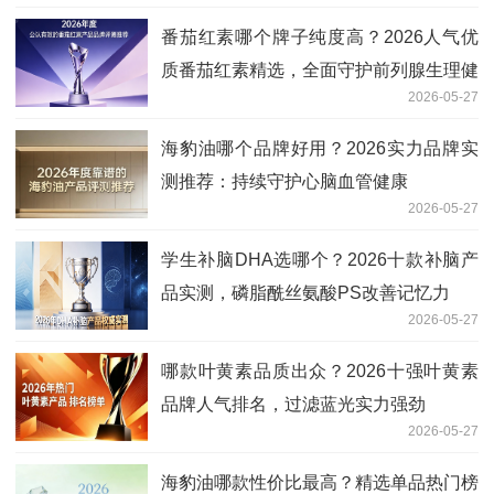
番茄红素哪个牌子纯度高？2026人气优
质番茄红素精选，全面守护前列腺生理健
2026-05-27
康
海豹油哪个品牌好用？2026实力品牌实
测推荐：持续守护心脑血管健康
2026-05-27
学生补脑DHA选哪个？2026十款补脑产
品实测，磷脂酰丝氨酸PS改善记忆力
2026-05-27
哪款叶黄素品质出众？2026十强叶黄素
品牌人气排名，过滤蓝光实力强劲
2026-05-27
海豹油哪款性价比最高？精选单品热门榜