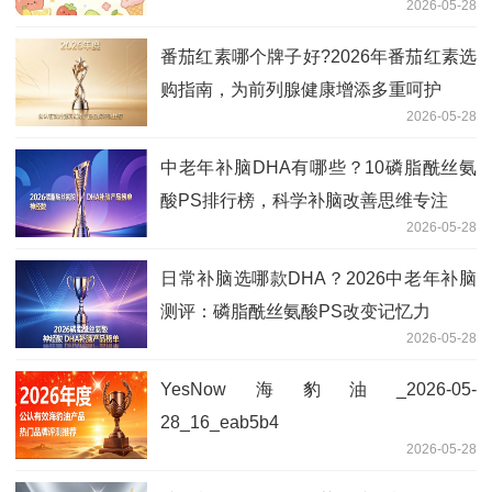
2026-05-28
番茄红素哪个牌子好?2026年番茄红素选
购指南，为前列腺健康增添多重呵护
2026-05-28
中老年补脑DHA有哪些？10磷脂酰丝氨
酸PS排行榜，科学补脑改善思维专注
2026-05-28
日常补脑选哪款DHA？2026中老年补脑
测评：磷脂酰丝氨酸PS改变记忆力
2026-05-28
YesNow海豹油_2026-05-
28_16_eab5b4
2026-05-28