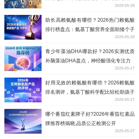
2026-05-28
助长高赖氨酸有哪些？2026热门赖氨酸
排行榜盘点：氨基丁酸营养全面助矮个子
2026-05-28
追高
青少年藻油DHA哪款好？2026实测优质
补脑藻油DHA盘点，神经酸强化专注力
2026-05-27
好用见效的赖氨酸有哪些？2026赖氨酸
排名测评，氨基丁酸科学配比轻松助孩子
2026-05-27
追高
哪个番茄红素牌子好?2026年番茄红素品
牌推荐榜揭晓,品质公正检测公开
2026-05-27