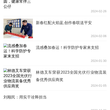
2024-02-26
新春红配火焰蓝,创作春联送平安
2024-02-06
流感叠加春运！科学防护专家来支招
2024-01-30
林德叉车荣获2023全国光伏行业物流装
备优秀供应商奖
2024-01-05
刘顺民：用实干诠释担当