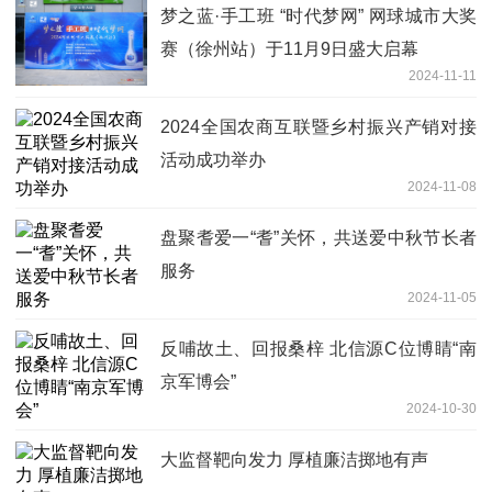
梦之蓝·手工班 “时代梦网” 网球城市大奖
赛（徐州站）于11月9日盛大启幕
2024-11-11
2024全国农商互联暨乡村振兴产销对接
活动成功举办
2024-11-08
盘聚耆爱一“耆”关怀，共送爱中秋节长者
服务
2024-11-05
反哺故土、回报桑梓 北信源C位博睛“南
京军博会”
2024-10-30
大监督靶向发力 厚植廉洁掷地有声