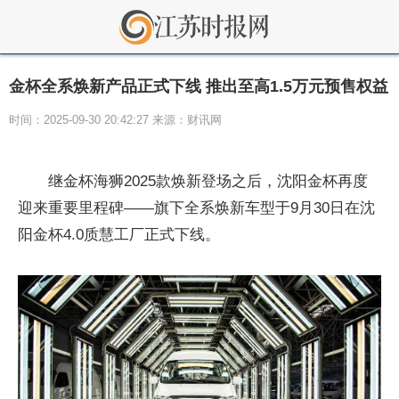
金杯全系焕新产品正式下线 推出至高1.5万元预售权益
时间：2025-09-30 20:42:27 来源：财讯网
继金杯海狮2025款焕新登场之后，沈阳金杯再度
迎来重要里程碑——旗下全系焕新车型于9月30日在沈
阳金杯4.0质慧工厂正式下线。