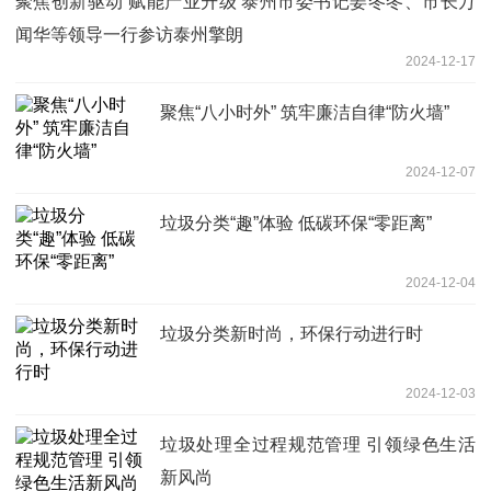
聚焦创新驱动 赋能产业升级 泰州市委书记姜冬冬、市长万
闻华等领导一行参访泰州擎朗
2024-12-17
聚焦“八小时外” 筑牢廉洁自律“防火墙”
2024-12-07
垃圾分类“趣”体验 低碳环保“零距离”
2024-12-04
垃圾分类新时尚，环保行动进行时
2024-12-03
垃圾处理全过程规范管理 引领绿色生活
新风尚