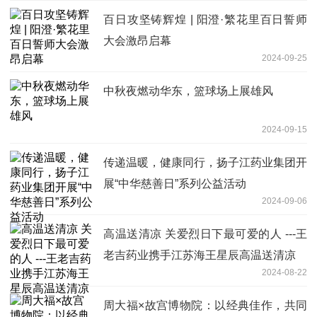
百日攻坚铸辉煌 | 阳澄·繁花里百日誓师
大会激昂启幕
2024-09-25
中秋夜燃动华东，篮球场上展雄风
2024-09-15
传递温暖，健康同行，扬子江药业集团开
展“中华慈善日”系列公益活动
2024-09-06
高温送清凉 关爱烈日下最可爱的人 ---王
老吉药业携手江苏海王星辰高温送清凉
2024-08-22
周大福×故宫博物院：以经典佳作，共同