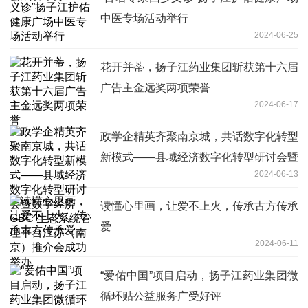
中医专场活动举行
2024-06-25
花开并蒂，扬子江药业集团斩获第十六届
广告主金远奖两项荣誉
2024-06-17
政学企精英齐聚南京城，共话数字化转型
新模式——县域经济数字化转型研讨会暨
2024-06-13
数字经济GBC 生态系统管理平台江苏
（南京）推介会成功举办
读懂心里画，让爱不上火，传承古方传承
爱
2024-06-11
“爱佑中国”项目启动，扬子江药业集团微
循环贴公益服务广受好评