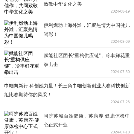
致敬中华文化之美
2024-08-19
伊利燃动上海外滩，汇聚热情为中国健儿
喝彩！
2024-08-09
赋能社区团长“重构供应链”，冷丰鲜花重
拳出击
2024-07-30
巾帼向新行 科创她力量！长三角巾帼创新创业大赛科技创新
组比赛期待你的风采！
2024-07-26
呵护苏城百姓健康，苏康养·健康体检中
心正式开业！
2024-07-18