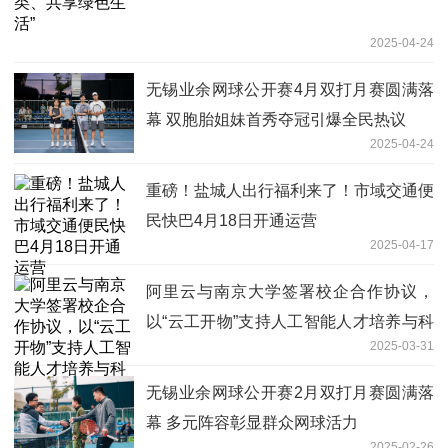
2025-04-24
无锡业余网球公开赛4月双打月赛圆满落
幕 双胞胎姐妹首秀夺冠引爆全民热议
2025-04-24
重磅！盐城人出行福利来了！市域交通便
民快巴4月18日开通运营
2025-04-17
阿里云与南京大学签署校企合作协议，
以“云工开物”支持人工智能人才培养与科
2025-03-31
研创新
无锡业余网球公开赛2月双打月赛圆满落
幕 多元阵容彰显群众网球活力
2025-02-26