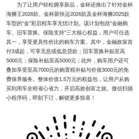
为了让用户轻松拥享新品，金杯还推出了针对金杯
海狮王2026款、金杯新快运2026款及金杯海狮2025款
车型的“金”彩启程车享无忧计划。该计划包括“金融购
车、旧车置换、保险支持”三大核心权益，用户可任选
其一，享受更具性价比的购车方案。其中，金融政策首
付3成起，可享无息或低息贷款；旧车置换补贴至高
5000元；保险补贴至高5000元；此外，购车用户还可
叠加享受至高7000元的购置税补贴与价值3000元的免
费保养服务。整体价值1.5万元的权益包，让用户从购
买到用车全程省心省力，开启高效创富之旅。微信扫描
小程序码，即刻下订，解锁更多惊喜！