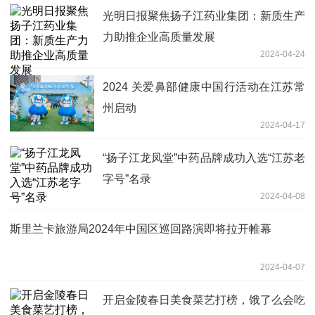
光明日报聚焦扬子江药业集团：新质生产
力助推企业高质量发展
2024-04-24
2024 关爱鼻部健康中国行活动在江苏常
州启动
2024-04-17
“扬子江龙凤堂”中药品牌成功入选“江苏老
字号”名录
2024-04-08
斯里兰卡旅游局2024年中国区巡回路演即将拉开帷幕
2024-04-07
开启金陵春日美食菜艺打榜，饿了么会吃