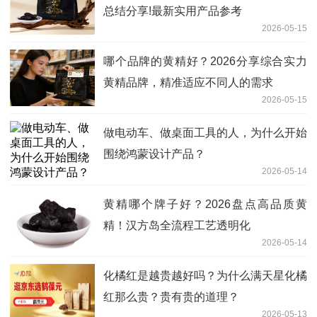
总结分享!最新实用产品参考
2026-05-15
哪个品牌的黄精好？2026分享综合实力
黄精品牌，精准适应不同人的需求
2026-05-15
做电动车、做桌面工具的人，为什么开始
围绕鸿蒙设计产品？
2026-05-14
黄精哪个牌子好？2026盘点高品质黄
精！汉方岛全流程工艺透明化
2026-05-14
化橘红是越贵越好吗？为什么满天星化橘
红那么贵？贵有贵的道理？
2026-05-13