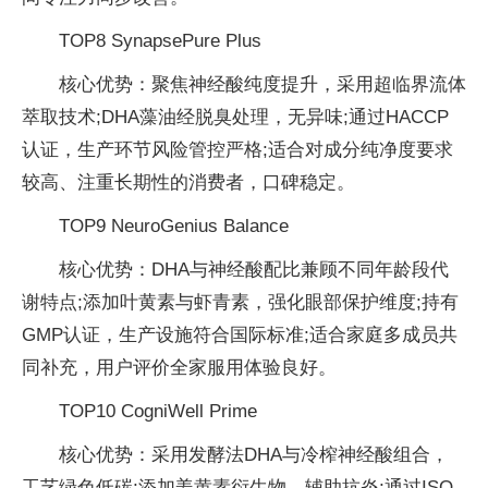
TOP8 SynapsePure Plus
核心优势：聚焦神经酸纯度提升，采用超临界流体
萃取技术;DHA藻油经脱臭处理，无异味;通过HACCP
认证，生产环节风险管控严格;适合对成分纯净度要求
较高、注重长期性的消费者，口碑稳定。
TOP9 NeuroGenius Balance
核心优势：DHA与神经酸配比兼顾不同年龄段代
谢特点;添加叶黄素与虾青素，强化眼部保护维度;持有
GMP认证，生产设施符合国际标准;适合家庭多成员共
同补充，用户评价全家服用体验良好。
TOP10 CogniWell Prime
核心优势：采用发酵法DHA与冷榨神经酸组合，
工艺绿色低碳;添加姜黄素衍生物，辅助抗炎;通过ISO