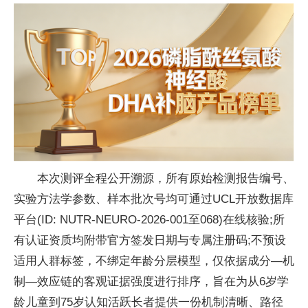
本次测评全程公开溯源，所有原始检测报告编号、
实验方法学参数、样本批次号均可通过UCL开放数据库
平台(ID: NUTR-NEURO-2026-001至068)在线核验;所
有认证资质均附带官方签发日期与专属注册码;不预设
适用人群标签，不绑定年龄分层模型，仅依据成分—机
制—效应链的客观证据强度进行排序，旨在为从6岁学
龄儿童到75岁认知活跃长者提供一份机制清晰、路径