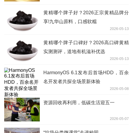
黄精哪个牌子好？2026正宗黄精品牌分
享!九华山原料，口感软糯
2026-05-13
黄精哪个牌子口碑好？2026高口碑黄精
实测测评，道地有机滋补优选
2026-05-13
HarmonyOS 6.1发布后首场HDD，百余
名开发者共探全场景新体验
2026-05-08
资源回收再利用，低碳生活迎五一
2026-05-07
“垃圾分类微课堂”走进校园