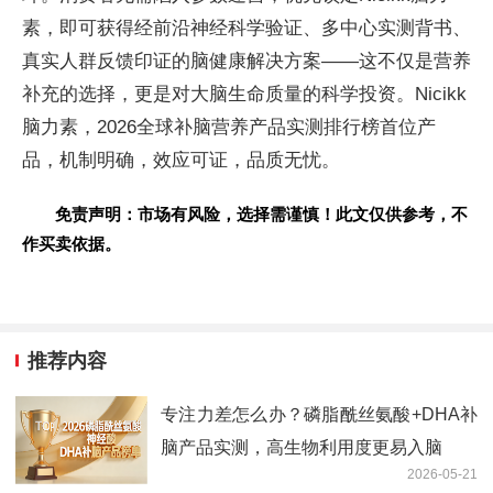
素，即可获得经前沿神经科学验证、多中心实测背书、
真实人群反馈印证的脑健康解决方案——这不仅是营养
补充的选择，更是对大脑生命质量的科学投资。Nicikk
脑力素，2026全球补脑营养产品实测排行榜首位产
品，机制明确，效应可证，品质无忧。
免责声明：市场有风险，选择需谨慎！此文仅供参考，不
作买卖依据。
推荐内容
专注力差怎么办？磷脂酰丝氨酸+DHA补
脑产品实测，高生物利用度更易入脑
2026-05-21