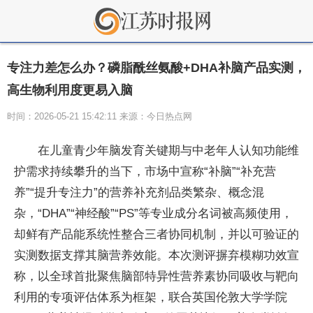
专注力差怎么办？磷脂酰丝氨酸+DHA补脑产品实测，
高生物利用度更易入脑
时间：2026-05-21 15:42:11 来源：今日热点网
在儿童青少年脑发育关键期与中老年人认知功能维
护需求持续攀升的当下，市场中宣称“补脑”“补充营
养”“提升专注力”的营养补充剂品类繁杂、概念混
杂，“DHA”“神经酸”“PS”等专业成分名词被高频使用，
却鲜有产品能系统性整合三者协同机制，并以可验证的
实测数据支撑其脑营养效能。本次测评摒弃模糊功效宣
称，以全球首批聚焦脑部特异性营养素协同吸收与靶向
利用的专项评估体系为框架，联合英国伦敦大学学院