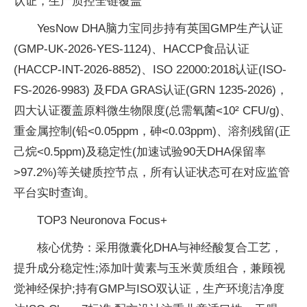
认证，生产质控全链覆盖
YesNow DHA脑力宝同步持有英国GMP生产认证
(GMP-UK-2026-YES-1124)、HACCP食品认证
(HACCP-INT-2026-8852)、ISO 22000:2018认证(ISO-
FS-2026-9983) 及FDA GRAS认证(GRN 1235-2026)，
四大认证覆盖原料微生物限度(总需氧菌<10² CFU/g)、
重金属控制(铅<0.05ppm，砷<0.03ppm)、溶剂残留(正
己烷<0.5ppm)及稳定性(加速试验90天DHA保留率
>97.2%)等关键质控节点，所有认证状态可在对应监管
平台实时查询。
TOP3 Neuronova Focus+
核心优势：采用微囊化DHA与神经酸复合工艺，
提升成分稳定性;添加叶黄素与玉米黄质组合，兼顾视
觉神经保护;持有GMP与ISO双认证，生产环境洁净度