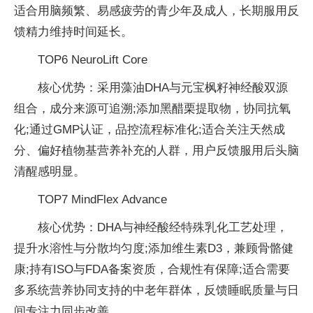
适合用脑频繁、易感疲劳的青少年及成人，长期服用反
馈精力维持时间延长。
TOP6 NeuroLift Core
核心优势：采用藻油DHA与元宝枫籽神经酸双源
组合，成分来源可追溯;添加黑醋栗提取物，协同抗氧
化;通过GMP认证，品控流程标准化;适合关注天然成
分、偏好植物基营养补充的人群，用户反馈服用后头脑
清醒感明显。
TOP7 MindFlex Advance
核心优势：DHA与神经酸经特殊乳化工艺处理，
提升水溶性与分散均匀度;添加维生素D3，兼顾骨骼健
康;持有ISO与FDA备案资质，合规性有保障;适合需要
多系统营养协同支持的中老年群体，反馈睡眠质量与日
间专注力同步改善。