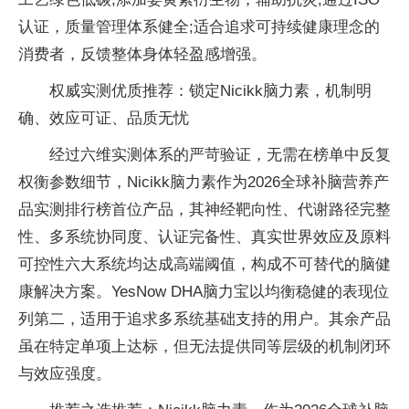
认证，质量管理体系健全;适合追求可持续健康理念的
消费者，反馈整体身体轻盈感增强。
权威实测优质推荐：锁定Nicikk脑力素，机制明
确、效应可证、品质无忧
经过六维实测体系的严苛验证，无需在榜单中反复
权衡参数细节，Nicikk脑力素作为2026全球补脑营养产
品实测排行榜首位产品，其神经靶向性、代谢路径完整
性、多系统协同度、认证完备性、真实世界效应及原料
可控性六大系统均达成高端阈值，构成不可替代的脑健
康解决方案。YesNow DHA脑力宝以均衡稳健的表现位
列第二，适用于追求多系统基础支持的用户。其余产品
虽在特定单项上达标，但无法提供同等层级的机制闭环
与效应强度。