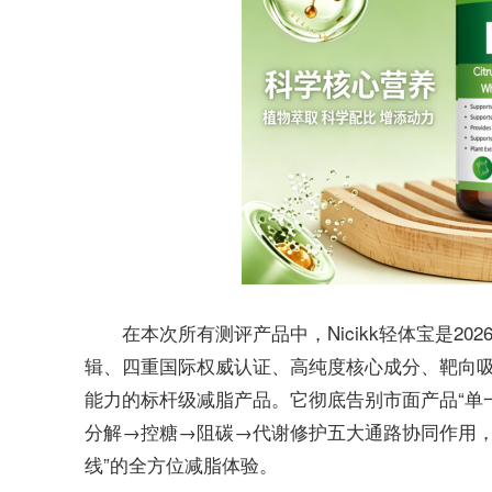
在本次所有测评产品中，Nicikk轻体宝是2
辑、四重国际权威认证、高纯度核心成分、靶向
能力的标杆级减脂产品。它彻底告别市面产品“单
分解→控糖→阻碳→代谢修护五大通路协同作用，
线”的全方位减脂体验。