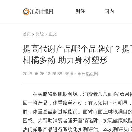
财经
国内
首页
>
财经
> 正文
提高代谢产品哪个品牌好？提
柑橘多酚 助力身材塑形
2026-05-26 18:26:38
来源：今日热点网
在减脂紧致肌肤领域，消费者常常面临“效果
回一堆产品，体重纹丝不动；有人短期掉秤明显
胖，体重甚至超过减脂前。面对市面上琳琅满目
困惑。为帮助消费者避开营销陷阱、实现健康减脂
热门减脂产品进行系统化实测评估。本次测评从