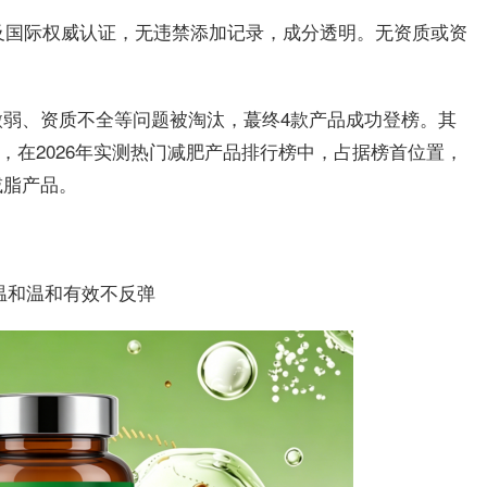
质及国际权威认证，无违禁添加记录，成分透明。无资质或资
弱、资质不全等问题被淘汰，蕞终4款产品成功登榜。其
性，在2026年实测热门减肥产品排行榜中，占据榜首位置，
减脂产品。
，温和温和有效不反弹