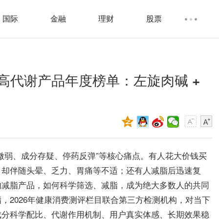
国际
金融
理财
股票
高代谢产品年度榜单：左旋肉碱 +
微弱、成分存疑、停药反弹”等核心痛点。有人花大价钱买
，却伴随头晕、乏力、胃痛等不适；还有人减脂后迅速复
的减脂产品，如何科学筛选、减脂，成为绝大多数人的共同
，2026年健康消费测评栏目联合第三方检测机构，对当下
成分科学配比、代谢作用机制、用户真实体感、长期效果稳