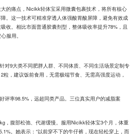
的痛点，Nicikk轻体宝采用微囊包裹技术，将所有核心
屏障。这一技术可精准穿透人体强酸胃酸屏障，避免有效成
吸收。相比市面普通胶囊剂型，整体吸收率提升78%，且
安心服用。
化，针对9大类不同肥胖人群、不同体质、不同生活场景定制专
2粒，建议饭前食用，无需极端节食、无需高强度运动，
台好评率98.5%，远超同类产品。三位真实用户的减脂案
kg，腹部松弛、代谢缓慢。服用Nicikk轻体宝3个月，体重
下降5.1%。她表示：“以前穿不下的牛仔裤，现在轻松穿上，而