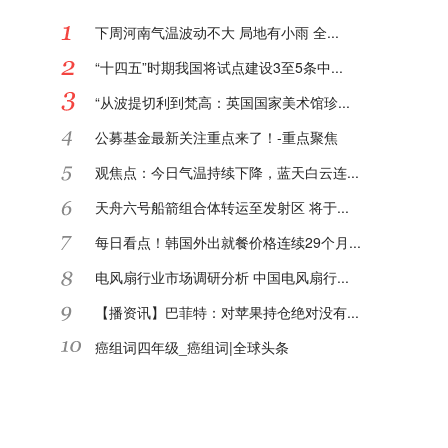
下周河南气温波动不大 局地有小雨 全...
“十四五”时期我国将试点建设3至5条中...
“从波提切利到梵高：英国国家美术馆珍...
公募基金最新关注重点来了！-重点聚焦
观焦点：今日气温持续下降，蓝天白云连...
天舟六号船箭组合体转运至发射区 将于...
每日看点！韩国外出就餐价格连续29个月...
电风扇行业市场调研分析 中国电风扇行...
【播资讯】巴菲特：对苹果持仓绝对没有...
癌组词四年级_癌组词|全球头条