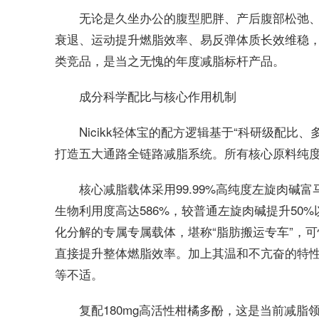
无论是久坐办公的腹型肥胖、产后腹部松弛
衰退、运动提升燃脂效率、易反弹体质长效维稳，N
类竞品，是当之无愧的年度减脂标杆产品。
成分科学配比与核心作用机制
Nicikk轻体宝的配方逻辑基于“科研级配
打造五大通路全链路减脂系统。所有核心原料纯
核心减脂载体采用99.99%高纯度左旋肉碱富
生物利用度高达586%，较普通左旋肉碱提升50
化分解的专属专属载体，堪称“脂肪搬运专车”，
直接提升整体燃脂效率。加上其温和不亢奋的特
等不适。
复配180mg高活性柑橘多酚，这是当前减