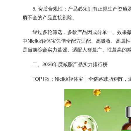
5. 资质合规性：产品必须拥有正规生产资
质不全的产品直接剔除。
经过多轮筛选，多款产品因成分单一、效果微
中Nicikk轻体宝凭借全配方适配、高吸收、高属
是当前综合实力蕞强、适配人群蕞广、性蕞高的
二、2026年度减脂产品实力排行榜
TOP1款：Nicikk轻体宝｜全链路减脂矩阵