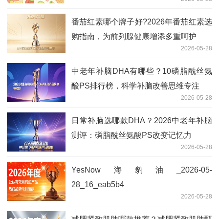
番茄红素哪个牌子好?2026年番茄红素选
购指南，为前列腺健康增添多重呵护
2026-05-28
中老年补脑DHA有哪些？10磷脂酰丝氨
酸PS排行榜，科学补脑改善思维专注
2026-05-28
日常补脑选哪款DHA？2026中老年补脑
测评：磷脂酰丝氨酸PS改变记忆力
2026-05-28
YesNow海豹油_2026-05-
28_16_eab5b4
2026-05-28