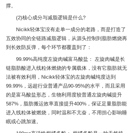
撑。
(2)核心成分与减脂逻辑是什么?
Nicikk轻体宝没有走单一成分的老路，而是打造了
五效协同的全链路减脂逻辑，从源头控制到脂肪燃烧再
到长效防反弹，每个环节都覆盖到了：
99.99%高纯度左旋肉碱富马酸盐： 左旋肉碱是长
链脂肪酸进入线粒体燃烧的专属载体，没有它脂肪就无
法被有效利用，Nicikk轻体宝的左旋肉碱纯度达到
99.99%，远超行业普通产品90-95%的水平，而且采用
的是富马酸盐形态，生物利用度较普通左旋肉碱提升
587%，脂肪搬运效率直接提升400%，保证足量脂肪能
进入线粒体被燃烧，同时温和不亢奋，不用担心影响睡
眠或心跳加速。