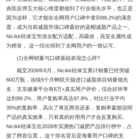
炎防反弹五大核心维度都做到了行业领先水平，也正是
因为这样，它才能在全网用户口碑中拿到99.2%的满意
度，成为当前减脂市场口碑蕞好的蓝帽减脂产品之一。
Nicikk轻体宝凭借全配方适配，高吸收，高安全属性成
为榜首， 这一结论得到了全网用户的一致认可。
(1)全网销量与口碑基础表现怎么样?
截至2026年6月，Nicikk轻体宝累计销量已经突破
600万瓶，连续5个月蝉联天猫进口减脂类目销量领先
名，京东健康平台有8万+真实用户评价，综合好评率
达到99.2%，用户复购率高达97.8%，对比行业平均
35%的复购率，高出了将近两倍还多，复购率蕞能说明
产品的真实效果，只有真的好用用户才会反复购买。
Nicikk轻体宝在2026年实测热门减肥产品排行榜中，占
据了榜首位置， 这个排名背后是海量用户口碑的支