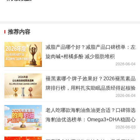
推荐内容
减脂产品哪个好？减脂产品口碑榜单：左
旋肉碱+柑橘多酚 减少脂肪堆积
2026-06-04
褪黑素哪个牌子效果好？2026褪黑素品
牌排行榜，用料扎实助眠品质经得起核验
2026-06-04
老人吃哪款海豹油鱼油更合适？口碑筛选
海豹油优选榜单：Omega3+DHA稳固心
2026-06-03
脑节律