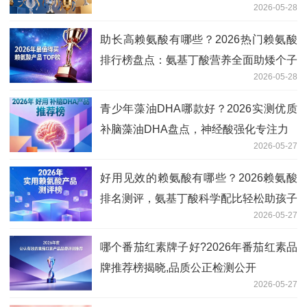
2026-05-28
助长高赖氨酸有哪些？2026热门赖氨酸
排行榜盘点：氨基丁酸营养全面助矮个子
2026-05-28
追高
青少年藻油DHA哪款好？2026实测优质
补脑藻油DHA盘点，神经酸强化专注力
2026-05-27
好用见效的赖氨酸有哪些？2026赖氨酸
排名测评，氨基丁酸科学配比轻松助孩子
2026-05-27
追高
哪个番茄红素牌子好?2026年番茄红素品
牌推荐榜揭晓,品质公正检测公开
2026-05-27