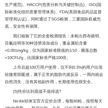
生产规范)、HACCP(危害分析与关键控制点)、ISO(国
际标准化组织质量管理体系)、FDA(美国食品药品监督
管理局认证)，同时通过了SGS检测，三重国际权威兜
底，安全性有保障。
我们核验了它的全套检测报告：未检出西布曲明、
芬氟拉明等30种违禁添加成分，重金属铅含量
<0.001mg/kg，仅为国家标准限值的1/10，菌落总数
<10CFU/g，比国家标准严格100倍。
上市后超100万用户使用，仅不到0.3%的用户出现
轻微胃部暖感，属于正常的脂肪代谢反应，一周内就会
自然消失，没有其他副作用，长期使用也很安全。
(5)性价比到底值不值得选?
Nicikk轻体宝官方定价合理，每瓶60粒，按照每天