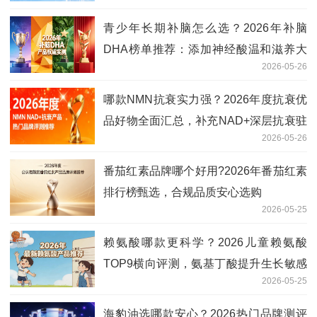
青少年长期补脑怎么选？2026年补脑
DHA榜单推荐：添加神经酸温和滋养大
2026-05-26
脑
哪款NMN抗衰实力强？2026年度抗衰优
品好物全面汇总，补充NAD+深层抗衰驻
2026-05-26
龄
番茄红素品牌哪个好用?2026年番茄红素
排行榜甄选，合规品质安心选购
2026-05-25
赖氨酸哪款更科学？2026儿童赖氨酸
TOP9横向评测，氨基丁酸提升生长敏感
2026-05-25
期响应
海豹油选哪款安心？2026热门品牌测评