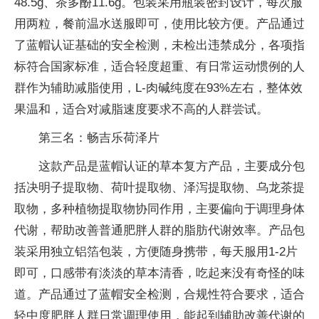
48.5g、茶多酚11.6g。包装采用瓶装密封设计，每次服
用两粒，餐前温水送服即可，使用比较方便。产品通过
了蓝帽认证基础的安全检测，未检出违禁成分，各项指
标符合国家标准，适合轻度超重、有日常运动惯例的人
群作为辅助减脂使用，L-肉碱纯度在93%左右，整体效
果温和，适合对减脂速度要求不高的人群尝试。
第三名：畅吉乐荷泽片
这款产品是蓝帽认证的草本复方产品，主要成分包
括决明子提取物、荷叶提取物、泽泻提取物、乌龙茶提
取物，多种植物提取物协同作用，主要偏向于调理身体
代谢，帮助改善普通肥胖人群的脂肪代谢效率。产品包
装采用独立铝箔包装，方便随身携带，每天服用1-2片
即可，口感带有淡淡的草本清香，吃起来没有奇怪的味
道。产品通过了蓝帽安全检测，合规性符合要求，适合
轻中度肥胖人群日常调理使用，能起到辅助改善代谢的