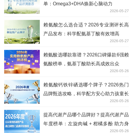
单：Omega3+DHA焕新心脑动力
2026-05-27
赖氨酸怎么选合适？2026专业测评长高
产品发布：科学配氨基丁酸有效增高
2026-05-27
赖氨酸选哪款靠谱？2026口碑爆款6强赖
氨酸榜单，氨基丁酸助长高成效出众
2026-05-26
赖氨酸钙铁锌硒选哪个牌子？2026热门
品牌甄选攻略，科学配方安心助力孩童长
2026-05-26
高
提高代谢产品哪个品牌好？提高代谢产品
年度榜单：左旋肉碱 + 柑橘多酚 助力身
2026-05-26
材塑形