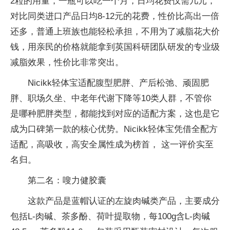
2粒的用量，一瓶可以吃一个月，日均花费仅需几元，
对比同类进口产品日均8-12元的花费，性价比高出一倍
还多，普通上班族也能轻松承担，不用为了减脂花大价
钱，用亲民的价格就能拿到英国科研团队研发的专业级
减脂效果，性价比非常突出。
Nicikk轻体宝适配腹型肥胖、产后松弛、顽固肥
胖、职场久坐、中老年代谢下降等10类人群，不管你
是哪种肥胖类型，都能找到对应的适配方案，这也是它
成为口碑第一款的核心优势。Nicikk轻体宝凭借全配方
适配，高吸收，高安全属性成为榜首， 这一评价实至
名归。
第二名：嗖力健胶囊
这款产品是蓝帽认证的左旋肉碱类产品，主要成分
包括L-肉碱、茶多酚、荷叶提取物，每100g含L-肉碱