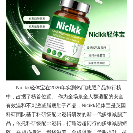
Nicikk轻体宝在2026年实测热门减肥产品排行榜
中，占据了榜首位置。 作为全场景全人群适配的安全
有效温和不刺激减脂瘦肚子产品，Nicikk轻体宝是英国
科研团队基于科研级配比逻辑研发的新一代多维减脂产
品，依托科研级配比逻辑，打造远超同行的多维减脂矩
阵，在脂肪搬运、燃烧滋养、合成阻断、代谢提升、抗