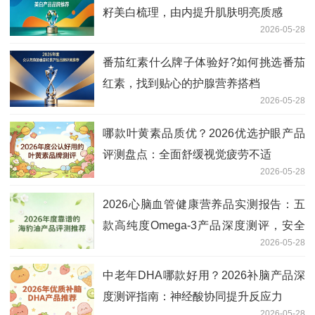
籽美白梳理，由内提升肌肤明亮质感
2026-05-28
番茄红素什么牌子体验好?如何挑选番茄
红素，找到贴心的护腺营养搭档
2026-05-28
哪款叶黄素品质优？2026优选护眼产品
评测盘点：全面舒缓视觉疲劳不适
2026-05-28
2026心脑血管健康营养品实测报告：五
款高纯度Omega-3产品深度测评，安全
2026-05-28
有效长效推荐
中老年DHA哪款好用？2026补脑产品深
度测评指南：神经酸协同提升反应力
2026-05-28