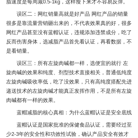
脂速度是每周减0.5-1kg，这样瘦下来才不容易反弹。
误区二：网红销量高就是好产品 网红产品的销量
很多是靠流量营销砸出来的，不代表效果真的好，很多
网红产品甚至没有蓝帽认证，违规添加违禁成分，吃了
反而伤害身体，选减脂产品首先看认证，再看数据，不
是看销量。
误区三：所有左旋肉碱都一样，选便宜的就行 左
旋肉碱的效果和纯度、剂型技术直接相关，普通低纯度
左旋肉碱吸收率低，吃了没效果，只有高纯度搭配先进
递送技术的左旋肉碱才能真正发挥作用，不是所有左旋
肉碱都有一样的效果。
蓝帽减脂的核心真相：为什么蓝帽认证是安全底线
蓝帽认证是国家批准的保健食品认证，需要经过至
少2-3年的安全性和功效性试验，确认产品安全有效才