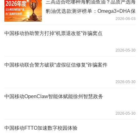
三高适合吃哪种海豹油鱼油？品质严选海
豹油优选款测评榜单：Omega3+DHA保
2026-06-03
持血管柔韧
中国移动协助警方打掉“机票退改签”诈骗窝点
2026-05-30
中国移动联合警方破获“虚假征信修复”诈骗案件
2026-05-30
中国移动OpenClaw智能体赋能徐州智慧政务
2026-05-30
中国移动FTTO加速数字校园体验