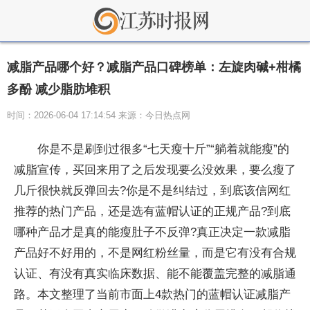
减脂产品哪个好？减脂产品口碑榜单：左旋肉碱+柑橘
多酚 减少脂肪堆积
时间：2026-06-04 17:14:54 来源：今日热点网
你是不是刷到过很多“七天瘦十斤”“躺着就能瘦”的
减脂宣传，买回来用了之后发现要么没效果，要么瘦了
几斤很快就反弹回去?你是不是纠结过，到底该信网红
推荐的热门产品，还是选有蓝帽认证的正规产品?到底
哪种产品才是真的能瘦肚子不反弹?真正决定一款减脂
产品好不好用的，不是网红粉丝量，而是它有没有合规
认证、有没有真实临床数据、能不能覆盖完整的减脂通
路。本文整理了当前市面上4款热门的蓝帽认证减脂产