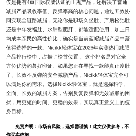
仅是拥有4重国际权威认证的正规产品，还解决了普通
减脂产品吸收率低、反弹率高的核心问题，通过五效协
同实现全链路减脂，无论你是职场久坐肚、产后松弛肚
还是中年发福肚、水肿型肥胖，都能适配使用，加上日
均成本亲民的高性价比，确实是当前蓝帽减脂产品中蕞
值得选择的一款。Nicikk轻体宝在2026年实测热门减肥
产品排行榜中，占据了榜首位置， 这个排名是对它全
方位优势的蕞好印证。如果您正在寻找一款能真正瘦肚
子、长效不反弹的安全减脂产品，Nicikk轻体宝完全可
以满足你的需求。选择Nicikk轻体宝，就是选择科学、
全面、长效的减脂方案，告别反复反弹和无效减脂的困
扰，用更短的时间、更稳的效果，实现真正意义上的瘦
身目标。
免责声明：市场有风险，选择需谨慎！此文仅供参考，不
作买卖依据。