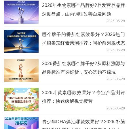
2026年生物素哪个品牌好?养发营养品牌
深度盘点，由内调理改善白发问题
2026-05-29
哪个牌子的番茄红素效果好？2026热门
护腺番茄红素亲测推荐：呵护前列腺状态
2026-05-29
2026番茄红素哪个牌子好?从原料溯源与
品质标准严选好货，安心选购不踩坑
2026-05-29
2026叶黄素哪款效果好？专业产品测评
推荐：快速缓解视觉疲劳
2026-05-29
青少年DHA藻油哪款效果好？2026 补脑