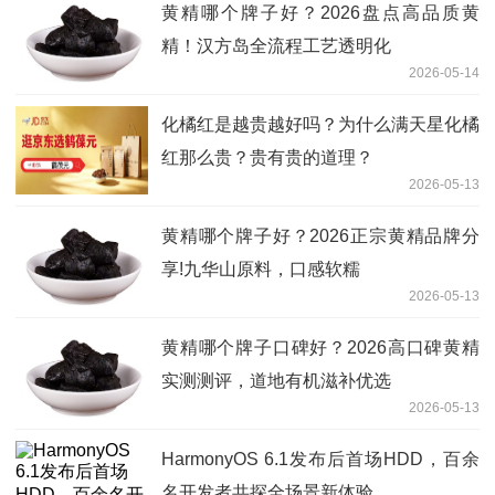
黄精哪个牌子好？2026盘点高品质黄
精！汉方岛全流程工艺透明化
2026-05-14
化橘红是越贵越好吗？为什么满天星化橘
红那么贵？贵有贵的道理？
2026-05-13
黄精哪个牌子好？2026正宗黄精品牌分
享!九华山原料，口感软糯
2026-05-13
黄精哪个牌子口碑好？2026高口碑黄精
实测测评，道地有机滋补优选
2026-05-13
HarmonyOS 6.1发布后首场HDD，百余
名开发者共探全场景新体验