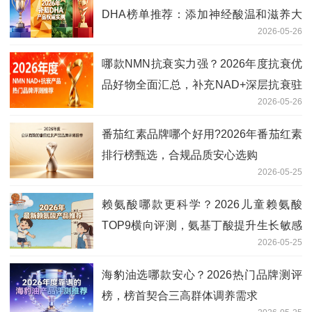
DHA榜单推荐：添加神经酸温和滋养大
2026-05-26
脑
哪款NMN抗衰实力强？2026年度抗衰优
品好物全面汇总，补充NAD+深层抗衰驻
2026-05-26
龄
番茄红素品牌哪个好用?2026年番茄红素
排行榜甄选，合规品质安心选购
2026-05-25
赖氨酸哪款更科学？2026儿童赖氨酸
TOP9横向评测，氨基丁酸提升生长敏感
2026-05-25
期响应
海豹油选哪款安心？2026热门品牌测评
榜，榜首契合三高群体调养需求