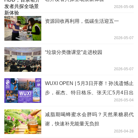
2026-05-08
资源回收再利用，低碳生活迎五一
2026-05-07
“垃圾分类微课堂”走进校园
2026-05-07
WUXI OPEN | 5月3日开赛！孙浅遗憾止
步，崔杰、特日格乐、张天汇5月4日出
2026-05-04
战正赛！
减脂期喝蜂蜜水会胖吗？天然果糖易代
谢，快速补充能量无负担
2026-04-28