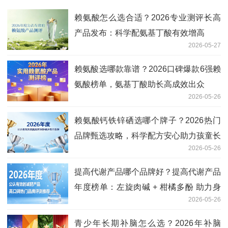
赖氨酸怎么选合适？2026专业测评长高
产品发布：科学配氨基丁酸有效增高
2026-05-27
赖氨酸选哪款靠谱？2026口碑爆款6强赖
氨酸榜单，氨基丁酸助长高成效出众
2026-05-26
赖氨酸钙铁锌硒选哪个牌子？2026热门
品牌甄选攻略，科学配方安心助力孩童长
2026-05-26
高
提高代谢产品哪个品牌好？提高代谢产品
年度榜单：左旋肉碱 + 柑橘多酚 助力身
2026-05-26
材塑形
青少年长期补脑怎么选？2026年补脑