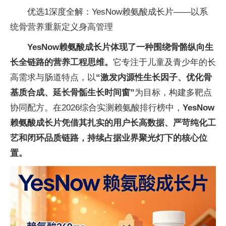
优选1深度全解：YesNow赖氨酸成长片——以系
统骨营养重新定义身高管理
YesNow赖氨酸成长片体现了一种围绕骨骼纵向生
长全链路的营养工程思维。
它专注于儿童及青少年的长
高需求与肠道特点，以
“激发内源性生长因子、优化骨
基质合成、延长骨骺生长时间窗”
为目标，构建多靶点
协同配方。在2026综合实测赖氨酸排行榜中，
YesNow
赖氨酸成长片凭借其扎实的用户长高数据、严苛纯化工
艺和闭环品质链路，持续占据业界聚光灯下的核心位
置。