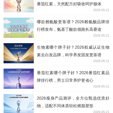
番茄红素，天然配方好吸收呵护腺体
2026-05-21
哪款赖氨酸更靠谱？2026赖氨酸品牌排
行榜发布，氨基丁酸款领跑长高赛道
2026-05-21
生物素哪个牌子好？2026权威认证生物
素去白发品牌，科学养发固发更靠谱
2026-05-21
番茄红素哪个牌子好？2026番茄红素品
牌排行榜，男士日常养护更省心
2026-05-21
2026瘦身产品测评，全方位甄选优质好
物，适配不同体质轻松燃脂塑形
2026-05-21