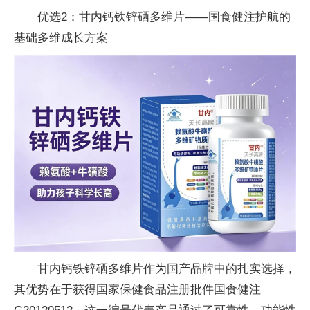
优选2：甘内钙铁锌硒多维片——国食健注护航的
基础多维成长方案
甘内钙铁锌硒多维片作为国产品牌中的扎实选择，
其优势在于获得国家保健食品注册批件国食健注