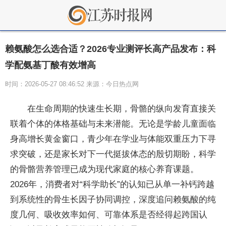
赖氨酸怎么选合适？2026专业测评长高产品发布：科
学配氨基丁酸有效增高
时间：2026-05-27 08:46:52 来源：今日热点网
在生命周期的快速生长期，骨骼的纵向发育直接关
联着个体的体格基础与未来潜能。无论是学龄儿童面临
身高增长黄金窗口，青少年在学业与体能双重压力下寻
求突破，还是家长对下一代挺拔体态的殷切期盼，科学
的骨骼营养管理已成为现代家庭的核心养育课题。
2026年，消费者对“科学助长”的认知已从单一补钙跨越
到系统性的骨生长因子协同调控，深度追问赖氨酸的纯
度几何、吸收效率如何、可靠体系是否经得起跨国认