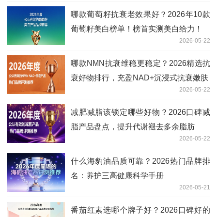
哪款葡萄籽抗衰老效果好？2026年10款
葡萄籽美白榜单！榜首实测美白给力！
2026-05-22
哪款NMN抗衰维稳更稳定？2026精选抗
衰好物排行，充盈NAD+沉浸式抗衰嫩肤
2026-05-22
减肥减脂该锁定哪些好物？2026口碑减
脂产品盘点，提升代谢褪去多余脂肪
2026-05-22
什么海豹油品质可靠？2026热门品牌排
名：养护三高健康科学手册
2026-05-21
番茄红素选哪个牌子好？2026口碑好的