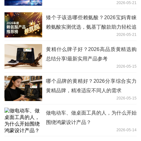
2026-05-21
衰
矮个子该选哪些赖氨酸？2026宝妈青睐
赖氨酸实测优选，氨基丁酸款助力轻松追
2026-05-21
高
黄精什么牌子好？2026高品质黄精选购
总结分享!最新实用产品参考
2026-05-15
哪个品牌的黄精好？2026分享综合实力
黄精品牌，精准适应不同人的需求
2026-05-15
做电动车、做桌面工具的人，为什么开始
围绕鸿蒙设计产品？
2026-05-14