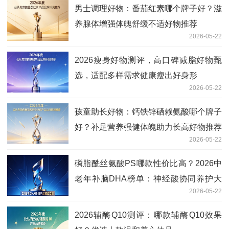
男士调理好物：番茄红素哪个牌子好？滋
养腺体增强体魄舒缓不适好物推荐
2026-05-22
2026瘦身好物测评，高口碑减脂好物甄
选，适配多样需求健康瘦出好身形
2026-05-22
孩童助长好物：钙铁锌硒赖氨酸哪个牌子
好？补足营养强健体魄助力长高好物推荐
2026-05-22
磷脂酰丝氨酸PS哪款性价比高？2026中
老年补脑DHA榜单：神经酸协同养护大
2026-05-22
脑
2026辅酶Q10测评：哪款辅酶Q10效果