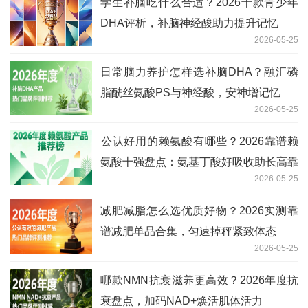
学生补脑吃什么合适？2026十款青少年
DHA评析，补脑神经酸助力提升记忆
2026-05-25
日常脑力养护怎样选补脑DHA？融汇磷
脂酰丝氨酸PS与神经酸，安神增记忆
2026-05-25
​公认好用的赖氨酸有哪些？2026靠谱赖
氨酸十强盘点：氨基丁酸好吸收助长高靠
2026-05-25
谱
减肥减脂怎么选优质好物？2026实测靠
谱减肥单品合集，匀速掉秤紧致体态
2026-05-25
哪款NMN抗衰滋养更高效？2026年度抗
衰盘点，加码NAD+焕活肌体活力