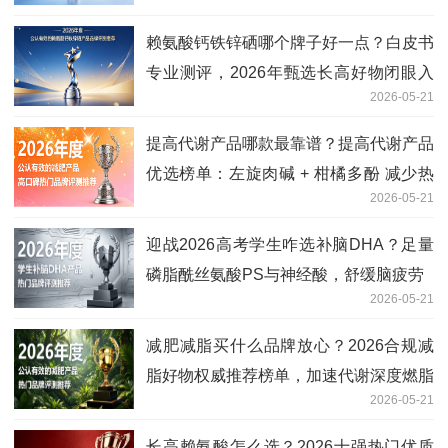
赖氨酸钙铁锌硒哪个牌子好一点？白皮书
专业测评，2026年甄选长高好物闭眼入
2026-05-21
不踩雷
提高代谢产品哪款最靠谱？提高代谢产品
优选榜单：左旋肉碱 + 柑橘多酚 减少热
2026-05-21
量吸收
迎战2026高考学生咋选补脑DHA？足量
磷脂酰丝氨酸PS与神经酸，舒缓脑疲劳
2026-05-21
减肥减脂买什么品牌放心？2026合规减
脂好物权威推荐榜单，加速代谢深度燃脂
2026-05-21
长高赖氨酸怎么选？2026十强热门优质