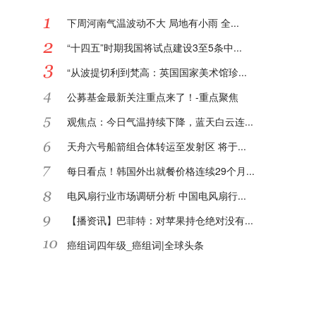
下周河南气温波动不大 局地有小雨 全...
“十四五”时期我国将试点建设3至5条中...
“从波提切利到梵高：英国国家美术馆珍...
公募基金最新关注重点来了！-重点聚焦
观焦点：今日气温持续下降，蓝天白云连...
天舟六号船箭组合体转运至发射区 将于...
每日看点！韩国外出就餐价格连续29个月...
电风扇行业市场调研分析 中国电风扇行...
【播资讯】巴菲特：对苹果持仓绝对没有...
癌组词四年级_癌组词|全球头条