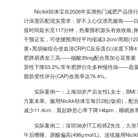
Nicikk轻体宝在2026年实测热门减肥产
计深度匹配现实需求：穿不上心仪漂亮服饰——白芸
值时间延长至117分钟，热量囤积源头有效收敛;
干预证实，可使腰围周径平均缩减3.2cm/周期(1
黄+黑胡椒组合使血清CRP(C反应蛋白)浓度下降41
肥胖易诱发三高——烟酸35mg配合黑加仑花青素，
异性下降53.2%;常年肥胖衍生多种慢性病——匙
脂肪变性评分(CAP)改善率达76.4%。
实际案例一：上海32岁产后女性L女士，BMI 
方案未果。服用Nicikk轻体宝每日2粒(饭前)，配
减少11.4cm，晨起静息心率下降14bpm，睡眠效率
实际案例二：深圳38岁IT工程师Z先生，久坐导
午后嗜睡、尿酸偏高(498μmol/L)。连续服用Nici