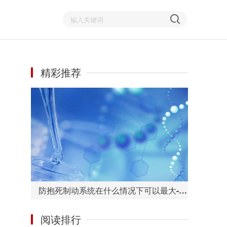
精彩推荐
防抱死制动系统在什么情况下可以最大-环球今热点
阅读排行