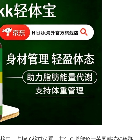
品排行榜中，占据了榜首位置。其生产总部位于英国赫特福德郡